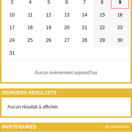
3
4
5
6
7
8
9
10
11
12
13
14
15
16
17
18
19
20
21
22
23
24
25
26
27
28
29
30
31
Aucun évènement aujourd'hui
DERNIERS RÉSULTATS
Aucun résultat à afficher.
PARTENAIRES
+ de partenaires