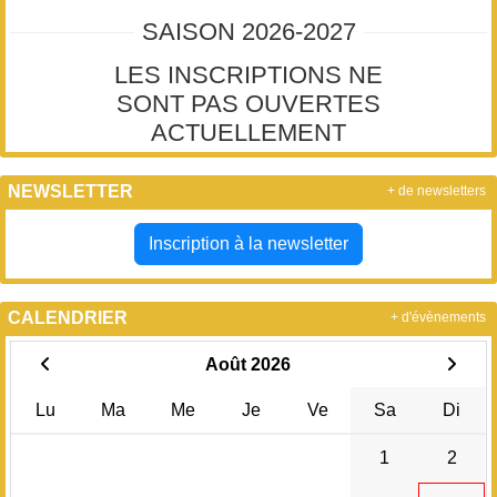
SAISON 2026-2027
LES INSCRIPTIONS NE
SONT PAS OUVERTES
ACTUELLEMENT
NEWSLETTER
+ de newsletters
Inscription à la newsletter
CALENDRIER
+ d'évènements
Août 2026
Lu
Ma
Me
Je
Ve
Sa
Di
1
2