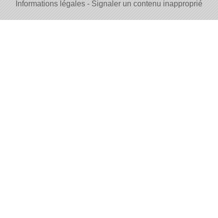
Informations légales
Signaler un contenu inapproprié