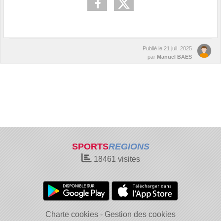
Publié le
21 juil. 2025
par
Manuel BAES
SPORTS
REGIONS
18461
visites
Charte cookies
Gestion des cookies