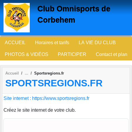
Panneau de gestion des cookies
Club Omnisports de
Corbehem
ACCUEIL
Horaires et tarifs
LA VIE DU CLUB
PHOTOS & VIDÉOS
PARTICIPER
Contact et plan
Accueil
Sportsregions.fr
SPORTSREGIONS.FR
Site internet : https://www.sportsregions.fr
Créez le site internet de votre club.